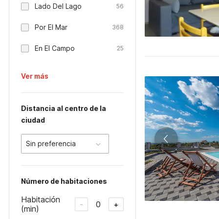
Lado Del Lago
56
Por El Mar
368
En El Campo
25
Ver más
Distancia al centro de la
ciudad
Sin preferencia
Número de habitaciones
Habitación
0
-
+
(min)