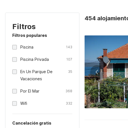
454 alojamient
Filtros
Filtros populares
Piscina
143
Piscina Privada
107
En Un Parque De
35
Vacaciones
Por El Mar
368
Wifi
332
Cancelación gratis