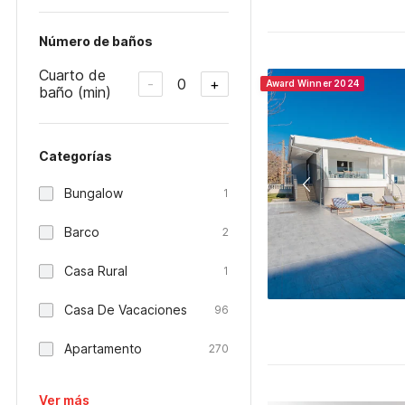
Número de baños
Cuarto de
0
-
+
Award Winner 2024
baño (min)
Categorías
Bungalow
1
Barco
2
Casa Rural
1
Casa De Vacaciones
96
Apartamento
270
Ver más