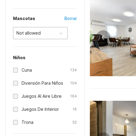
Mascotas
Borrar
Not allowed
Niños
Cuna
134
Diversión Para Niños
104
Juegos Al Aire Libre
164
Juegos De Interior
16
Trona
52