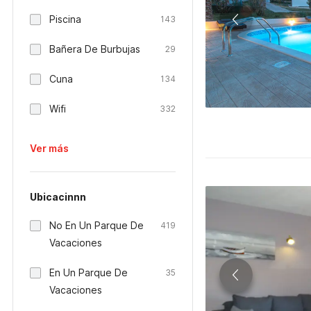
Piscina
143
Bañera De Burbujas
29
Cuna
134
Wifi
332
Ver más
Ubicacinnn
No En Un Parque De
419
Vacaciones
En Un Parque De
35
Vacaciones