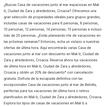
¿Buscas Casa de vacaciones junto al mar espaciosas en Mali
Iž, Ciudad de Zara y alrededores, Croacia? Ofrecemos una
gran selección de propiedades ideales para grupos grandes,
incluidas casas de vacaciones para 6 personas, 8 personas,
10 personas, 12 personas, 14 personas, 15 personas e incluso
más de 20 personas. ¿Estás planeando irte de vacaciones en
las próximas semanas? Entonces, echa un vistazo a nuestras
ofertas de última hora. Aquí encontrarás varias Casa de
vacaciones junto al mar con descuento en Mali Iž, Ciudad de
Zara y alrededores, Croacia. Reserva ahora tus vacaciones
de última hora en Mali Iž, Ciudad de Zara y alrededores,
Croacia y obtén un 20% de descuento* con cancelación
gratuita. Disfruta de la escapada definitiva con las
excepcionales Casa de vacaciones junto al mar de Belvilla,
perfectas para tus vacaciones de última hora o retiros
planificados en Mali Iž, Ciudad de Zara y alrededores, Croacia.
Explora los tipos de casas de vacaciones en Mali Iž a