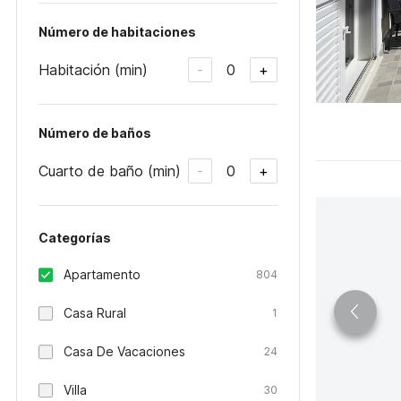
Número de habitaciones
Habitación (min)
0
-
+
Número de baños
Cuarto de baño (min)
0
-
+
Categorías
Apartamento
804
Casa Rural
1
Casa De Vacaciones
24
Villa
30