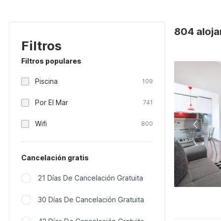
804 aloja
Filtros
Filtros populares
Piscina
109
Por El Mar
741
Wifi
800
Cancelación gratis
21 Días De Cancelación Gratuita
30 Días De Cancelación Gratuita