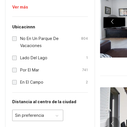
Ver más
Ubicacinnn
No En Un Parque De
804
Vacaciones
Lado Del Lago
1
Por El Mar
741
En El Campo
2
Distancia al centro de la ciudad
Sin preferencia