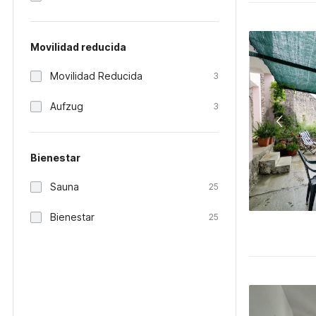
Movilidad reducida
Movilidad Reducida
3
Aufzug
3
Bienestar
Sauna
25
Bienestar
25