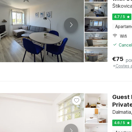
Štikovic
4.7 / 5
Apartam
Wifi
Cancel
€
75
po
+
Costes 
Guest 
Privat
Dalmatia
4.6 / 5