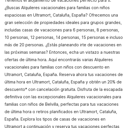
Tenemos el alojamiento de vacaciones perfecto para ti.
¿Buscas Alquileres vacacionales para familias con niños
espaciosas en Ultramort, Cataluña, España? Ofrecemos una
gran selección de propiedades ideales para grupos grandes,
incluidas casas de vacaciones para 6 personas, 8 personas,
10 personas, 12 personas, 14 personas, 15 personas e incluso
más de 20 personas. ¿Estás planeando irte de vacaciones en
las próximas semanas? Entonces, echa un vistazo a nuestras
ofertas de última hora. Aquí encontrarás varias Alquileres
vacacionales para familias con niños con descuento en
Ultramort, Cataluña, España. Reserva ahora tus vacaciones de
última hora en Ultramort, Cataluña, España y obtén un 20% de
descuento* con cancelación gratuita. Disfruta de la escapada
definitiva con las excepcionales Alquileres vacacionales para
familias con niños de Belvilla, perfectas para tus vacaciones
de última hora o retiros planificados en Ultramort, Cataluña,
España. Explora los tipos de casas de vacaciones en
Ultramort a continuación y reserva tus vacaciones perfectas