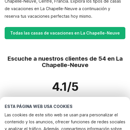
Chapelle-Neuve, Centre, Francia. Explora los tipos de casas
de vacaciones en La Chapelle-Neuve a continuación y
reserva tus vacaciones perfectas hoy mismo.
Todas las casas de vacaciones en La Chapelle-Neuve
Escuche a nuestros clientes de 54 en La
Chapelle-Neuve
4.1/5
Basado en más de 54 reseñas sobre 38 casas
ESTA PÁGINA WEB USA COOKIES
Las cookies de este sitio web se usan para personalizar el
contenido y los anuncios, ofrecer funciones de redes sociales
Destinos más populares para vacaciones
y analizar el tráfico. Además, compartimos información sobre