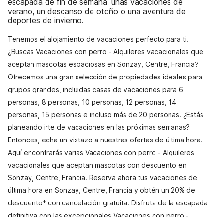
escapada de fin de semana, unas vacaciones de
verano, un descanso de otoño o una aventura de
deportes de invierno.
Tenemos el alojamiento de vacaciones perfecto para ti.
¿Buscas Vacaciones con perro - Alquileres vacacionales que
aceptan mascotas espaciosas en Sonzay, Centre, Francia?
Ofrecemos una gran selección de propiedades ideales para
grupos grandes, incluidas casas de vacaciones para 6
personas, 8 personas, 10 personas, 12 personas, 14
personas, 15 personas e incluso más de 20 personas. ¿Estás
planeando irte de vacaciones en las próximas semanas?
Entonces, echa un vistazo a nuestras ofertas de última hora.
Aquí encontrarás varias Vacaciones con perro - Alquileres
vacacionales que aceptan mascotas con descuento en
Sonzay, Centre, Francia. Reserva ahora tus vacaciones de
última hora en Sonzay, Centre, Francia y obtén un 20% de
descuento* con cancelación gratuita. Disfruta de la escapada
definitiva con las excepcionales Vacaciones con perro -