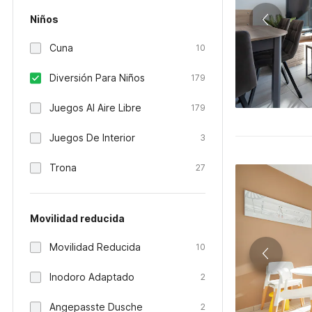
Niños
Cuna
10
Diversión Para Niños
179
Juegos Al Aire Libre
179
Juegos De Interior
3
Trona
27
Movilidad reducida
Movilidad Reducida
10
Inodoro Adaptado
2
Angepasste Dusche
2