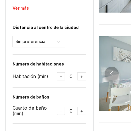
Ver más
Distancia al centro de la ciudad
Sin preferencia
Número de habitaciones
Habitación (min)
0
-
+
Número de baños
Cuarto de baño
0
-
+
(min)