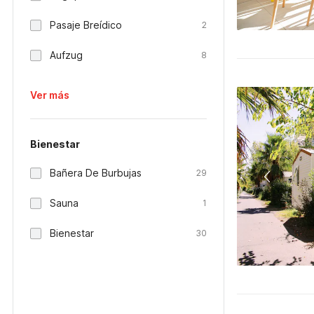
Pasaje Breídico
2
Aufzug
8
Ver más
Bienestar
Bañera De Burbujas
29
Sauna
1
Bienestar
30