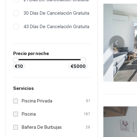
30 Días De Cancelación Gratuita
43 Días De Cancelación Gratuita
Precio por noche
€10
€5000
Servicios
Piscina Privada
61
Piscina
167
Bañera De Burbujas
29