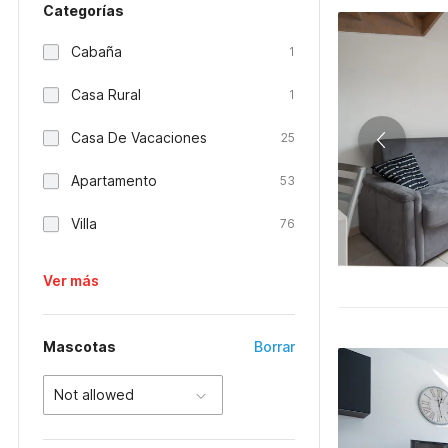
Categorías
Cabaña
1
Casa Rural
1
Casa De Vacaciones
25
Apartamento
53
Villa
76
Ver más
Mascotas
Borrar
Not allowed