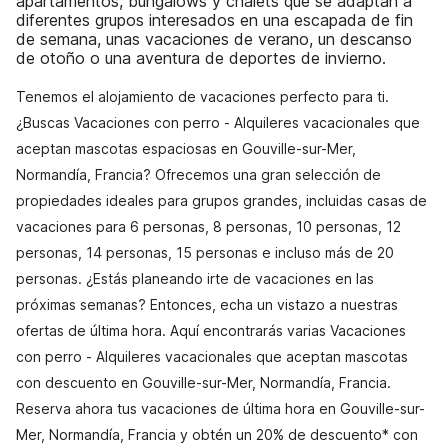
apartamentos, bungalows y chalets que se adaptan a
diferentes grupos interesados en una escapada de fin
de semana, unas vacaciones de verano, un descanso
de otoño o una aventura de deportes de invierno.
Tenemos el alojamiento de vacaciones perfecto para ti.
¿Buscas Vacaciones con perro - Alquileres vacacionales que
aceptan mascotas espaciosas en Gouville-sur-Mer,
Normandía, Francia? Ofrecemos una gran selección de
propiedades ideales para grupos grandes, incluidas casas de
vacaciones para 6 personas, 8 personas, 10 personas, 12
personas, 14 personas, 15 personas e incluso más de 20
personas. ¿Estás planeando irte de vacaciones en las
próximas semanas? Entonces, echa un vistazo a nuestras
ofertas de última hora. Aquí encontrarás varias Vacaciones
con perro - Alquileres vacacionales que aceptan mascotas
con descuento en Gouville-sur-Mer, Normandía, Francia.
Reserva ahora tus vacaciones de última hora en Gouville-sur-
Mer, Normandía, Francia y obtén un 20% de descuento* con