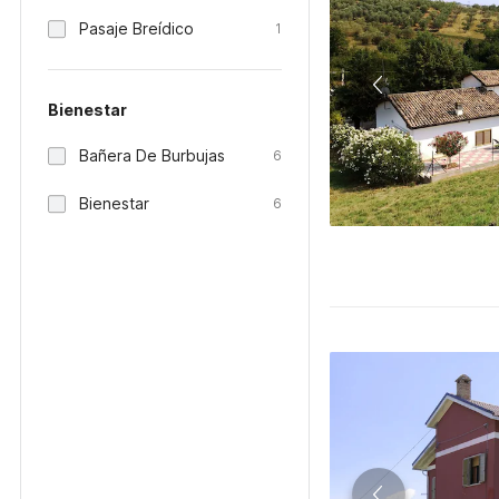
Pasaje Breídico
1
Bienestar
Bañera De Burbujas
6
Bienestar
6