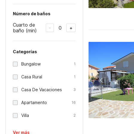
Número de baños
Cuarto de
0
-
+
baño (min)
Categorías
Bungalow
1
Casa Rural
1
Casa De Vacaciones
3
Apartamento
16
Villa
2
Ver más