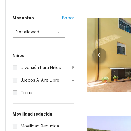
Mascotas
Borrar
Not allowed
Niños
Diversión Para Niños
9
Juegos Al Aire Libre
14
Trona
1
Movilidad reducida
Movilidad Reducida
1