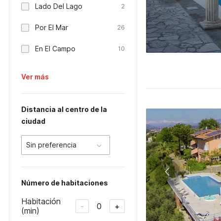
Lado Del Lago
2
Por El Mar
26
En El Campo
10
Ver más
Distancia al centro de la
ciudad
Sin preferencia
Número de habitaciones
Habitación
0
-
+
(min)