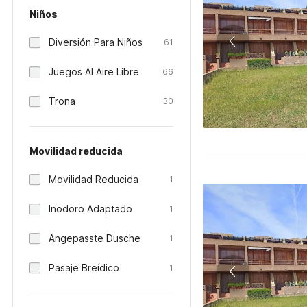
Niños
Diversión Para Niños
61
Juegos Al Aire Libre
66
Trona
30
Movilidad reducida
Movilidad Reducida
1
Inodoro Adaptado
1
Angepasste Dusche
1
Pasaje Breídico
1