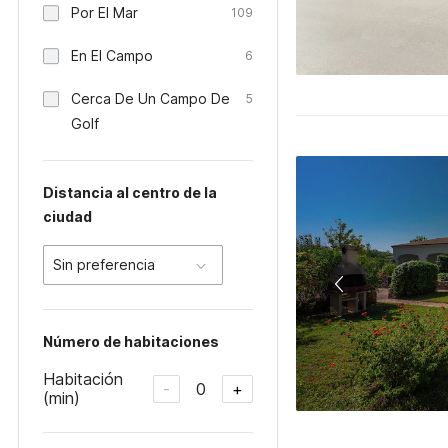
Por El Mar
109
En El Campo
6
Cerca De Un Campo De
5
Golf
Distancia al centro de la
ciudad
Sin preferencia
Número de habitaciones
Habitación
0
-
+
(min)