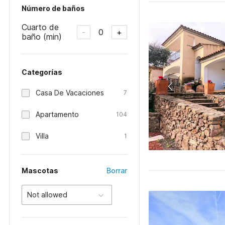
Número de baños
Cuarto de
0
-
+
baño (min)
Categorías
Casa De Vacaciones
7
Apartamento
104
Villa
1
Mascotas
Borrar
Not allowed