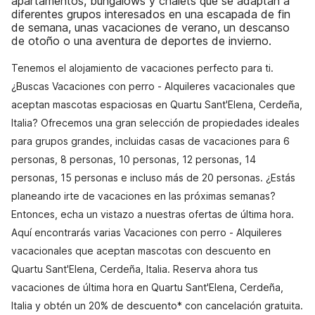
apartamentos, bungalows y chalets que se adaptan a
diferentes grupos interesados en una escapada de fin
de semana, unas vacaciones de verano, un descanso
de otoño o una aventura de deportes de invierno.
Tenemos el alojamiento de vacaciones perfecto para ti.
¿Buscas Vacaciones con perro - Alquileres vacacionales que
aceptan mascotas espaciosas en Quartu Sant'Elena, Cerdeña,
Italia? Ofrecemos una gran selección de propiedades ideales
para grupos grandes, incluidas casas de vacaciones para 6
personas, 8 personas, 10 personas, 12 personas, 14
personas, 15 personas e incluso más de 20 personas. ¿Estás
planeando irte de vacaciones en las próximas semanas?
Entonces, echa un vistazo a nuestras ofertas de última hora.
Aquí encontrarás varias Vacaciones con perro - Alquileres
vacacionales que aceptan mascotas con descuento en
Quartu Sant'Elena, Cerdeña, Italia. Reserva ahora tus
vacaciones de última hora en Quartu Sant'Elena, Cerdeña,
Italia y obtén un 20% de descuento* con cancelación gratuita.