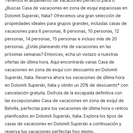
Tenemos el alojamiento de vacaciones perfecto para ti.
¿Buscas Casa de vacaciones en zona de esquí espaciosas en
Dolomiti Superski, Italia? Ofrecemos una gran selección de
propiedades ideales para grupos grandes, incluidas casas de
vacaciones para 6 personas, 8 personas, 10 personas, 12
personas, 14 personas, 15 personas e incluso más de 20
personas. ¿Estás planeando irte de vacaciones en las
próximas semanas? Entonces, echa un vistazo a nuestras
ofertas de última hora. Aquí encontrarás varias Casa de
vacaciones en zona de esquí con descuento en Dolomiti
Superski, Italia. Reserva ahora tus vacaciones de última hora
en Dolomiti Superski, Italia y obtén un 20% de descuento* con
cancelación gratuita. Disfruta de la escapada definitiva con
las excepcionales Casa de vacaciones en zona de esquí de
Belvilla, perfectas para tus vacaciones de última hora o retiros
planificados en Dolomiti Superski, Italia. Explora los tipos de
casas de vacaciones en Dolomiti Superski a continuación y
reserva tus vacaciones perfectas hoy mismo.