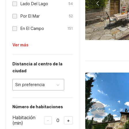
Lado Del Lago
54
Por El Mar
52
En El Campo
151
Ver más
Distancia al centro de la
ciudad
Sin preferencia
Número de habitaciones
Habitación
0
-
+
(min)