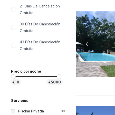
21 Días De Cancelación
Gratuita
30 Días De Cancelación
Gratuita
43 Días De Cancelación
Gratuita
Precio por noche
€10
€5000
Servicios
Piscina Privada
30