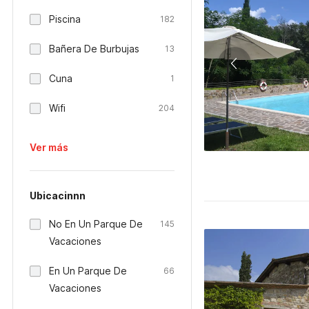
Piscina
182
Bañera De Burbujas
13
Cuna
1
Wifi
204
Ver más
Ubicacinnn
No En Un Parque De
145
Vacaciones
En Un Parque De
66
Vacaciones