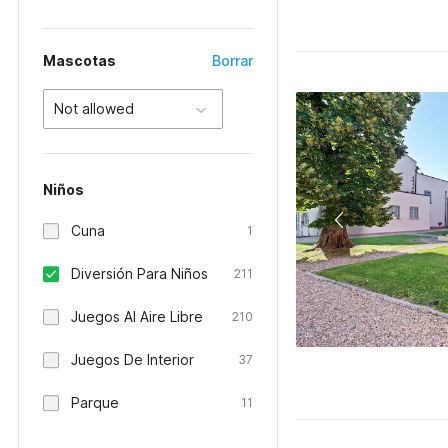
Mascotas
Borrar
Not allowed
Niños
Cuna
1
Diversión Para Niños
211
Juegos Al Aire Libre
210
Juegos De Interior
37
Parque
11