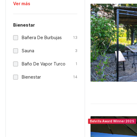
Ver más
Bienestar
Bañera De Burbujas
13
Sauna
3
Baño De Vapor Turco
1
Bienestar
14
Belvilla Award Winner 2025