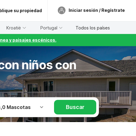
Iniciar sesión / Regístrate
blique su propiedad
Kroatië
Portugal
Todos los países
nea y paisajes escénicos.
 con niños con
Buscar
s
,
0 Mascotas