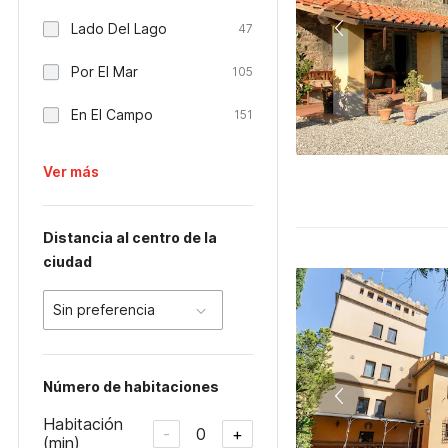
Lado Del Lago
47
Por El Mar
105
En El Campo
151
Ver más
Distancia al centro de la
ciudad
Sin preferencia
Número de habitaciones
Habitación
0
-
+
(min)