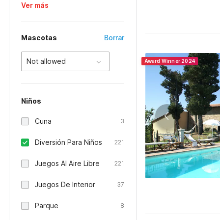
Ver más
Mascotas
Borrar
Not allowed
Award Winner 2024
Niños
Cuna
3
Diversión Para Niños
221
Juegos Al Aire Libre
221
Juegos De Interior
37
Parque
8