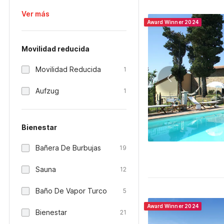
Ver más
Award Winner 2024
Movilidad reducida
Movilidad Reducida
1
Aufzug
1
Bienestar
Bañera De Burbujas
19
Sauna
12
Baño De Vapor Turco
5
Award Winner 2024
Bienestar
21