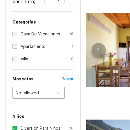
baño (min)
Categorías
Casa De Vacaciones
16
Apartamento
1
Villa
9
Mascotas
Borrar
Not allowed
Niños
Diversión Para Niños
26