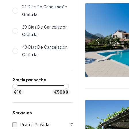
21 Días De Cancelación
Gratuita
30 Días De Cancelación
Gratuita
43 Días De Cancelación
Gratuita
Precio por noche
€10
€5000
Servicios
Piscina Privada
17