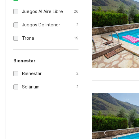
Juegos Al Aire Libre
26
Juegos De Interior
2
Trona
19
Bienestar
Bienestar
2
Solárium
2