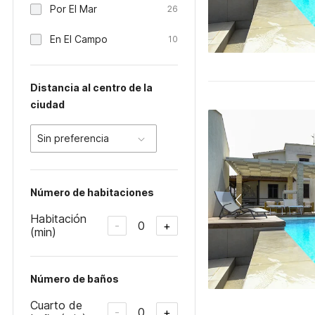
Por El Mar
26
En El Campo
10
Distancia al centro de la
ciudad
Sin preferencia
Número de habitaciones
Habitación
0
-
+
(min)
Número de baños
Cuarto de
0
-
+