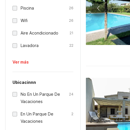
Piscina
26
Wifi
26
Aire Acondicionado
21
Lavadora
22
Ver más
Ubicacinnn
No En Un Parque De
24
Vacaciones
En Un Parque De
2
Vacaciones