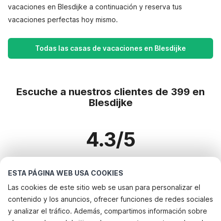
vacaciones en Blesdijke a continuación y reserva tus
vacaciones perfectas hoy mismo.
Todas las casas de vacaciones en Blesdijke
Escuche a nuestros clientes de 399 en
Blesdijke
4.3/5
Basado en más de 399 reseñas sobre 291 casas
ESTA PÁGINA WEB USA COOKIES
Las cookies de este sitio web se usan para personalizar el
contenido y los anuncios, ofrecer funciones de redes sociales
Destinos más populares para vacaciones
y analizar el tráfico. Además, compartimos información sobre