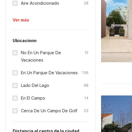
Aire Acondicionado
28
Ver más
Ubicacinnn
No En Un Parque De
15
Vacaciones
En Un Parque De Vacaciones
136
Lado Del Lago
98
En El Campo
14
Cerca De Un Campo De Golf
23
Distancia al centro de la ciudad