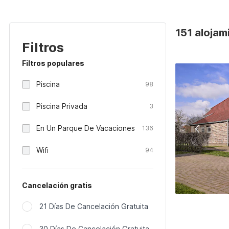
151 alojam
Filtros
Filtros populares
Piscina
98
Piscina Privada
3
En Un Parque De Vacaciones
136
Wifi
94
Cancelación gratis
21 Días De Cancelación Gratuita
30 Días De Cancelación Gratuita