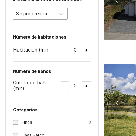
Sin preferencia
Número de habitaciones
Habitación (min)
0
-
+
Número de baños
Cuarto de baño
0
-
+
(min)
Categorías
Finca
3
Casa Barco
1