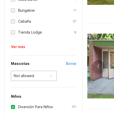
Bungalow
11
Cabaña
37
Tienda Lodge
8
Ver más
Mascotas
Borrar
Not allowed
Niños
Diversión Para Niños
151