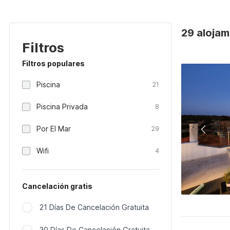
29 alojam
Filtros
Filtros populares
Piscina
21
Piscina Privada
8
Por El Mar
29
Wifi
4
Cancelación gratis
21 Días De Cancelación Gratuita
30 Días De Cancelación Gratuita