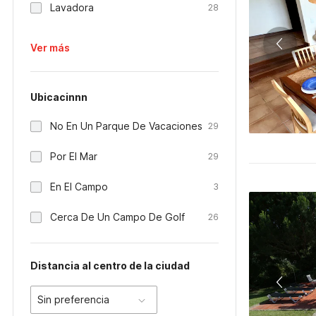
Lavadora
28
Ver más
Ubicacinnn
No En Un Parque De Vacaciones
29
Por El Mar
29
En El Campo
3
Cerca De Un Campo De Golf
26
Distancia al centro de la ciudad
Sin preferencia