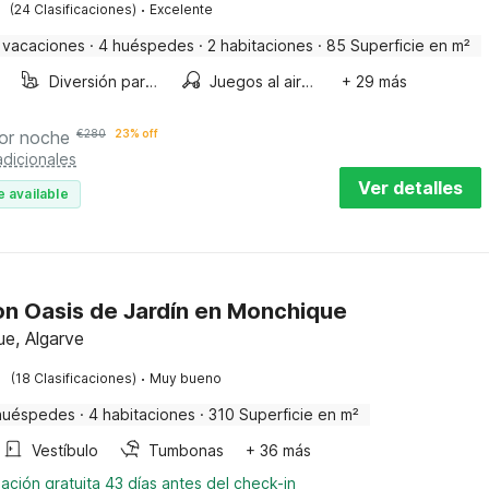
·
(24 Clasificaciones)
Excelente
 vacaciones
·
4 huéspedes
·
2 habitaciones
·
85 Superficie en m²
Diversión para niños
Juegos al aire libre
+ 29 más
or noche
€
280
23% off
dicionales
Ver detalles
e available
con Oasis de Jardín en Monchique
e, Algarve
·
(18 Clasificaciones)
Muy bueno
huéspedes
·
4 habitaciones
·
310 Superficie en m²
Vestíbulo
Tumbonas
+ 36 más
ación gratuita 43 días antes del check-in