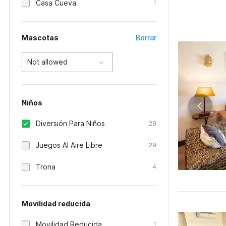
Casa Cueva
1
Mascotas
Borrar
Not allowed
Niños
Diversión Para Niños
29
Juegos Al Aire Libre
29
Trona
4
Movilidad reducida
Movilidad Reducida
1