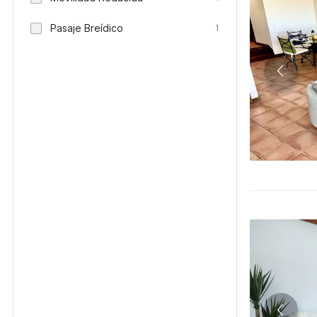
Pasaje Breídico
1