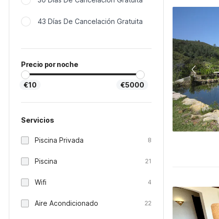
43 Días De Cancelación Gratuita
Precio por noche
€10
€5000
Servicios
Piscina Privada
8
Piscina
21
Wifi
4
Aire Acondicionado
22