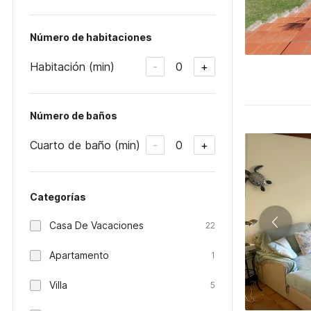
Número de habitaciones
Habitación (min)
0
-
+
Número de baños
Cuarto de baño (min)
0
-
+
Categorías
Casa De Vacaciones
22
Apartamento
1
Villa
5