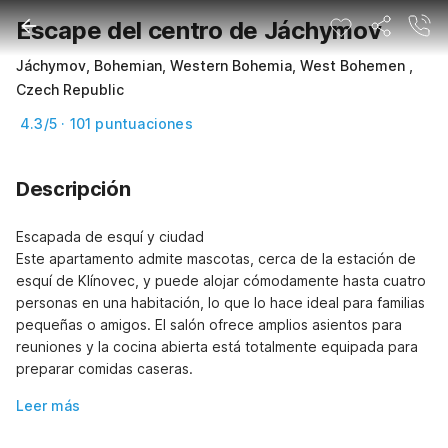
Escape del centro de Jáchymov
Jáchymov, Bohemian, Western Bohemia, West Bohemen ,
Czech Republic
4.3/5 · 101 puntuaciones
Descripción
Escapada de esquí y ciudad

Este apartamento admite mascotas, cerca de la estación de 
esquí de Klínovec, y puede alojar cómodamente hasta cuatro 
personas en una habitación, lo que lo hace ideal para familias 
pequeñas o amigos. El salón ofrece amplios asientos para 
reuniones y la cocina abierta está totalmente equipada para 
preparar comidas caseras.
Leer más