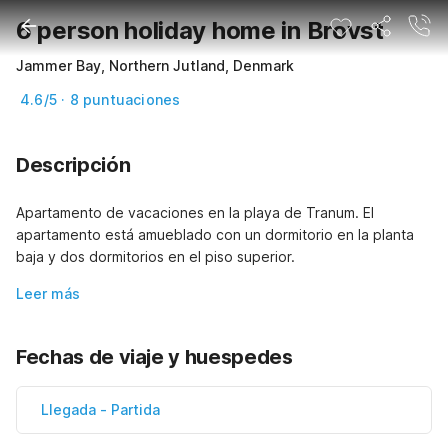
6 person holiday home in Brovst
Jammer Bay, Northern Jutland, Denmark
4.6/5 · 8 puntuaciones
Descripción
Apartamento de vacaciones en la playa de Tranum. El 
apartamento está amueblado con un dormitorio en la planta 
baja y dos dormitorios en el piso superior.
Leer más
Fechas de viaje y huespedes
Llegada
-
Partida