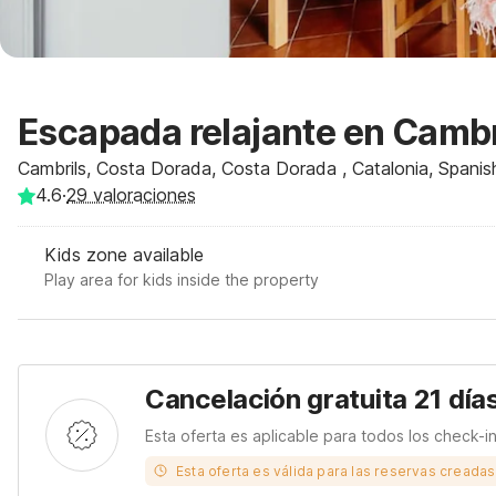
Escapada relajante en Cambr
Cambrils, Costa Dorada, Costa Dorada , Catalonia, Spanis
4.6
·
29
valoraciones
Kids zone available
Play area for kids inside the property
Cancelación gratuita 21 día
Esta oferta es aplicable para todos los check-i
Esta oferta es válida para las reservas creada