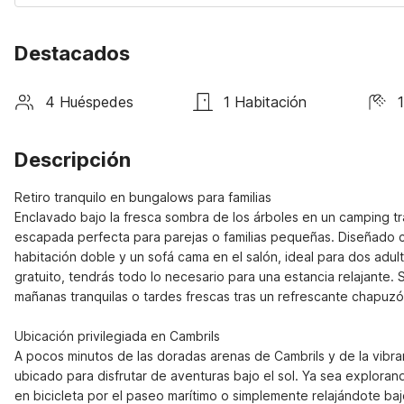
Destacados
4 Huéspedes
1 Habitación
Descripción
Retiro tranquilo en bungalows para familias

Enclavado bajo la fresca sombra de los árboles en un camping tra
escapada perfecta para parejas o familias pequeñas. Diseñado c
habitación doble y un sofá cama en el salón, ideal para dos adul
gratuito, tendrás todo lo necesario para una estancia relajante. S
mañanas tranquilas o tardes frescas tras un refrescante chapuzón e
Ubicación privilegiada en Cambrils

A pocos minutos de las doradas arenas de Cambrils y de la vibr
ubicado para disfrutar de aventuras bajo el sol. Ya sea exploran
en bicicleta por el paseo marítimo o simplemente relajándote baj