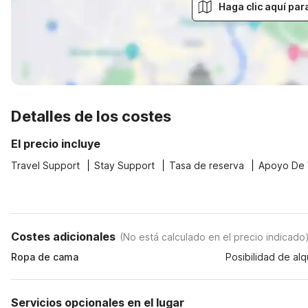
Haga clic aquí par
Detalles de los costes
El precio incluye
Travel Support
Stay Support
Tasa de reserva
Apoyo De 
Costes adicionales
(
No está calculado en el precio indicado
Ropa de cama
Posibilidad de alq
Servicios opcionales en el lugar