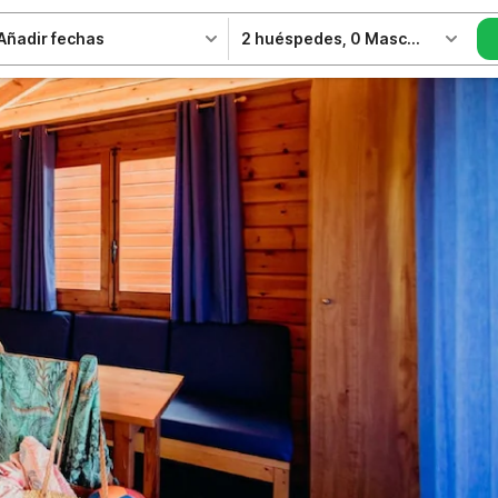
Añadir fechas
2 huéspedes
,
0 Mascotas