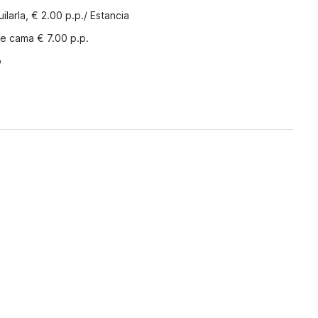
ilarla, € 2.00 p.p./ Estancia
e cama € 7.00 p.p.
o