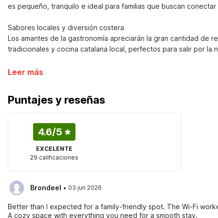
es pequeño, tranquilo e ideal para familias que buscan conectar c
Sabores locales y diversión costera

Los amantes de la gastronomía apreciarán la gran cantidad de re
tradicionales y cocina catalana local, perfectos para salir por l
Leer más
Puntajes y reseñas
4.6
/5
EXCELENTE
29 calificaciones
·
Brondeel
03 jun 2026
Better than I expected for a family-friendly spot. The Wi-Fi wo
A cozy space with everything you need for a smooth stay.