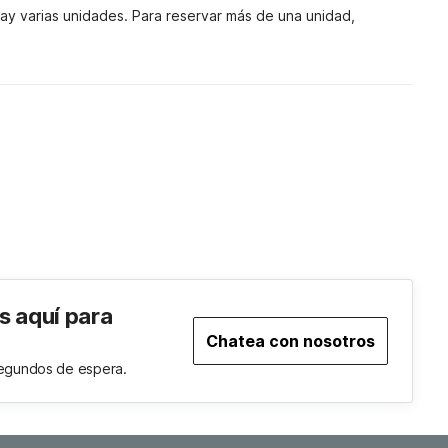
y varias unidades. Para reservar más de una unidad, 
s aquí para
Chatea con nosotros
segundos de espera.