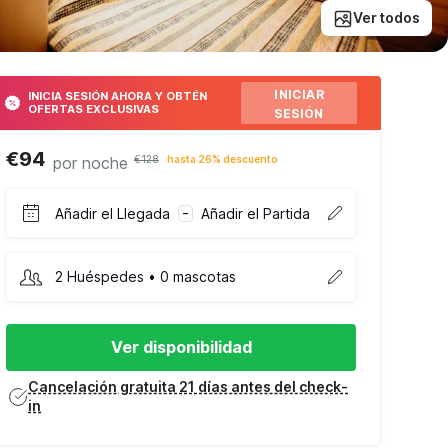
Ver todos
INICIAR
INICIA SESIÓN AHORA Y OBTÉN
OFERTAS EXCLUSIVAS
SESIÓN
€94
por noche
€128
hasta 26% descuento
Añadir el Llegada
Añadir el Partida
–
2 Huéspedes • 0 mascotas
Ver disponibilidad
Cancelación gratuita 21 días antes del check-
in