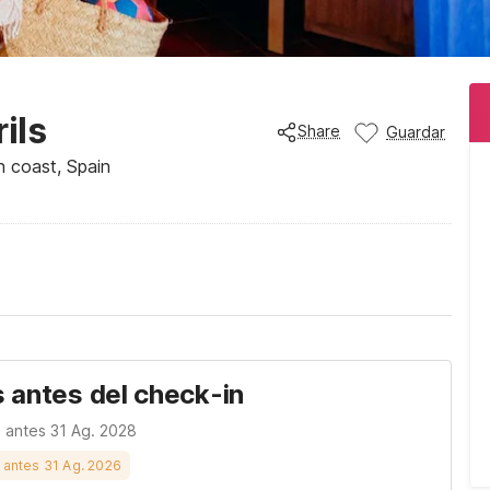
ils
Share
Guardar
h coast, Spain
s antes del check-in
n antes 31 Ag. 2028
s antes 31 Ag. 2026