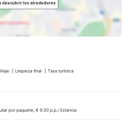
a descubrir los alrededores
Viaje
Limpieza final
Tasa turística
)
uilar por paquete, € 9.00 p.p./ Estancia