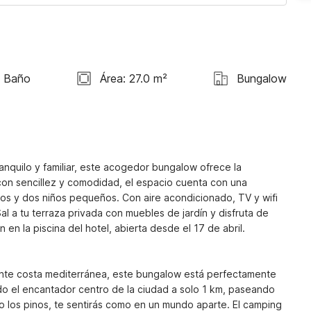
1 Baño
Área: 27.0 m²
Bungalow
nquilo y familiar, este acogedor bungalow ofrece la 
on sencillez y comodidad, el espacio cuenta con una 
tos y dos niños pequeños. Con aire acondicionado, TV y wifi 
al a tu terraza privada con muebles de jardín y disfruta de 
n la piscina del hotel, abierta desde el 17 de abril.

ante costa mediterránea, este bungalow está perfectamente 
do el encantador centro de la ciudad a solo 1 km, paseando 
o los pinos, te sentirás como en un mundo aparte. El camping 