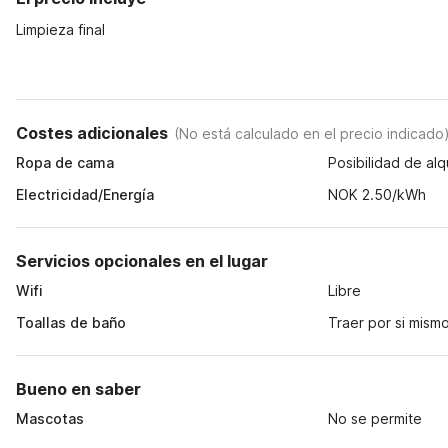
Limpieza final
Costes adicionales
(
No está calculado en el precio indicado
Ropa de cama
Posibilidad de alq
Electricidad/Energía
NOK 2.50/kWh
Servicios opcionales en el lugar
Wifi
Libre
Toallas de baño
Traer por si mism
Bueno en saber
Mascotas
No se permite