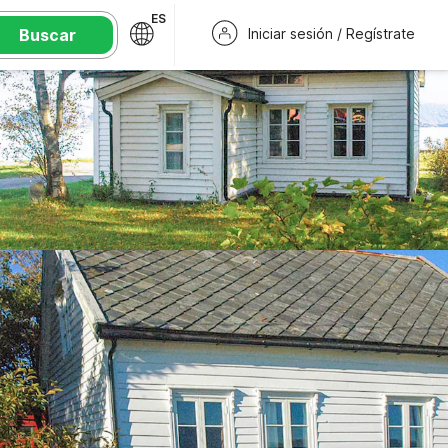
ES
Buscar
Iniciar sesión / Regístrate