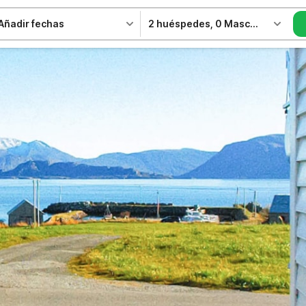
Añadir fechas
2 huéspedes
,
0 Mascotas