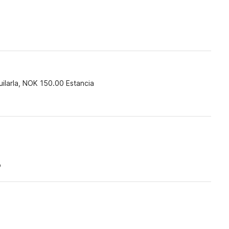
)
uilarla, NOK 150.00 Estancia
o