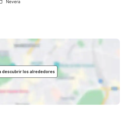
Nevera
a descubrir los alrededores