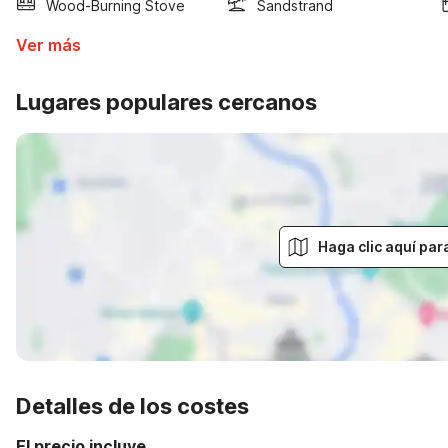
Wood-Burning Stove
Sandstrand
Ver más
Lugares populares cercanos
Haga clic aquí par
Detalles de los costes
El precio incluye