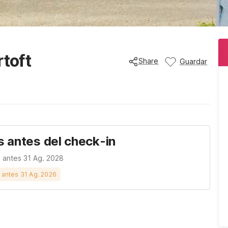
rtoft
Share
Guardar
s antes del check-in
n antes 31 Ag. 2028
s antes 31 Ag. 2026