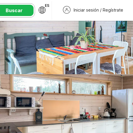
ES
Buscar
Iniciar sesión / Regístrate