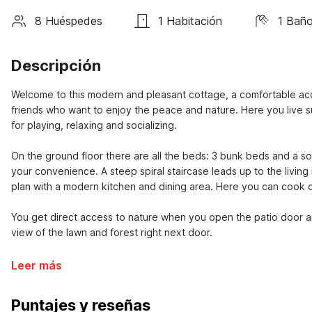
8 Huéspedes
1 Habitación
1 Bañ
Descripción
Welcome to this modern and pleasant cottage, a comfortable accom
friends who want to enjoy the peace and nature. Here you live sur
for playing, relaxing and socializing.
On the ground floor there are all the beds: 3 bunk beds and a so
your convenience. A steep spiral staircase leads up to the livin
plan with a modern kitchen and dining area. Here you can cook d
You get direct access to nature when you open the patio door an
view of the lawn and forest right next door.
Leer más
Puntajes y reseñas