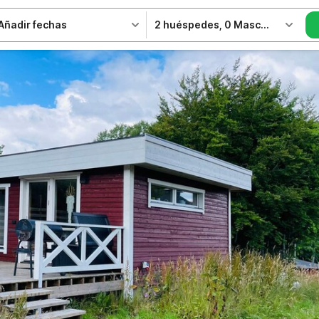
Añadir fechas
2 huéspedes
,
0 Mascotas