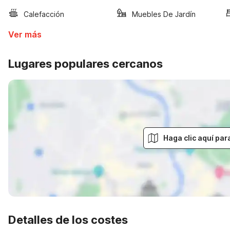
Calefacción
Muebles De Jardín
Ver más
Lugares populares cercanos
Haga clic aquí par
Detalles de los costes