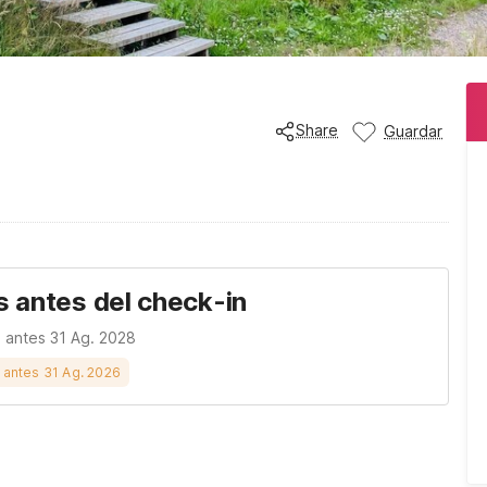
Share
Guardar
s antes del check-in
n antes 31 Ag. 2028
s antes 31 Ag. 2026