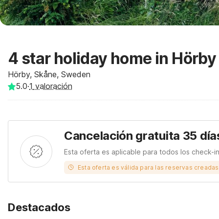
4 star holiday home in Hörby
Hörby, Skåne, Sweden
5.0
·
1
valoración
Cancelación gratuita 35 día
Esta oferta es aplicable para todos los check-i
Esta oferta es válida para las reservas creada
Destacados