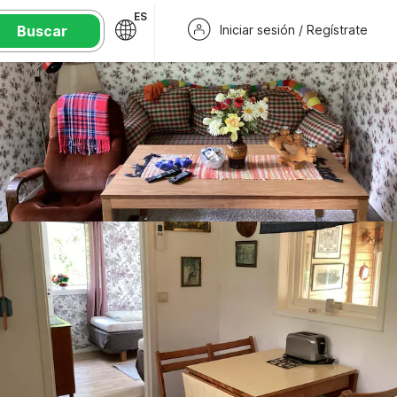
ES
Buscar
Iniciar sesión / Regístrate