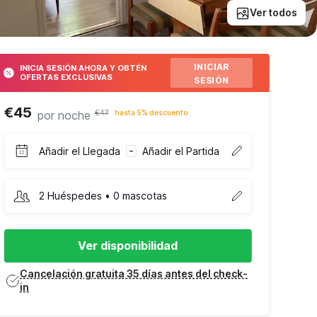
Ver todos
INICIAR
INICIA SESIÓN AHORA Y OBTÉN
OFERTAS EXCLUSIVAS
SESIÓN
€45
por noche
€47
hasta 5% descuento
Añadir el Llegada
Añadir el Partida
–
2 Huéspedes • 0 mascotas
Ver disponibilidad
Cancelación gratuita 35 días antes del check-
in