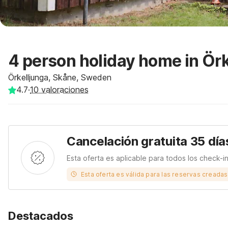
4 person holiday home in Ör
Örkelljunga, Skåne, Sweden
4.7
·
10
valoraciones
Cancelación gratuita 35 día
Esta oferta es aplicable para todos los check-i
Esta oferta es válida para las reservas creada
Destacados