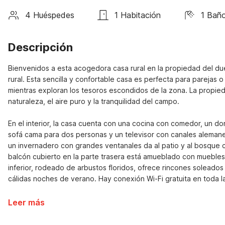
4 Huéspedes
1 Habitación
1 Bañ
Descripción
Bienvenidos a esta acogedora casa rural en la propiedad del du
rural. Esta sencilla y confortable casa es perfecta para parejas
mientras exploran los tesoros escondidos de la zona. La propied
naturaleza, el aire puro y la tranquilidad del campo.

En el interior, la casa cuenta con una cocina con comedor, un dor
sofá cama para dos personas y un televisor con canales alemanes
un invernadero con grandes ventanales da al patio y al bosque 
balcón cubierto en la parte trasera está amueblado con muebles 
inferior, rodeado de arbustos floridos, ofrece rincones soleados
cálidas noches de verano. Hay conexión Wi-Fi gratuita en toda l
Leer más