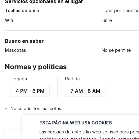
Servicios opcionales en el lugar
Toallas de baño
Traer por si mism
Wifi
Libre
Bueno en saber
Mascotas
No se permite
Normas y políticas
Llegada
Partida
4 PM - 6 PM
7 AM - 8 AM
No se admiten mascotas.
ESTA PÁGINA WEB USA COOKIES
Las cookies de este sitio web se usan para pers