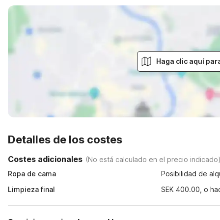
Haga clic aquí par
Detalles de los costes
Costes adicionales
(
No está calculado en el precio indicado
Ropa de cama
Posibilidad de alq
Limpieza final
SEK 400.00, o ha