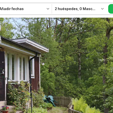
Añadir fechas
2 huéspedes
,
0 Mascotas