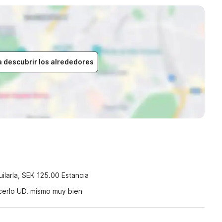
a descubrir los alrededores
)
uilarla, SEK 125.00 Estancia
cerlo UD. mismo muy bien