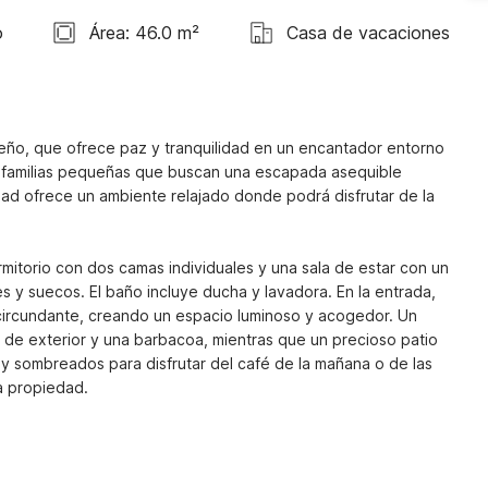
o
Área: 46.0 m²
Casa de vacaciones
eño, que ofrece paz y tranquilidad en un encantador entorno 
 o familias pequeñas que buscan una escapada asequible 
ad ofrece un ambiente relajado donde podrá disfrutar de la 
mitorio con dos camas individuales y una sala de estar con un 
 y suecos. El baño incluye ducha y lavadora. En la entrada, 
circundante, creando un espacio luminoso y acogedor. Un 
de exterior y una barbacoa, mientras que un precioso patio 
 y sombreados para disfrutar del café de la mañana o de las 
a propiedad.