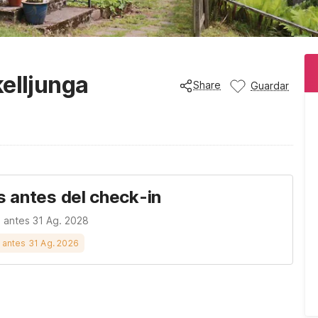
kelljunga
Share
Guardar
s antes del check-in
n antes 31 Ag. 2028
s antes 31 Ag. 2026