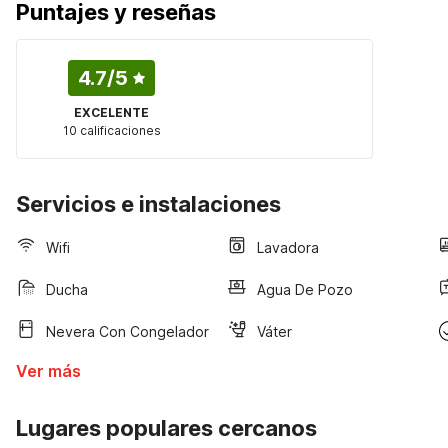
Puntajes y reseñas
4.7
/5
EXCELENTE
10 calificaciones
Servicios e instalaciones
Wifi
Lavadora
Ducha
Agua De Pozo
Nevera Con Congelador
Váter
Ver más
Lugares populares cercanos