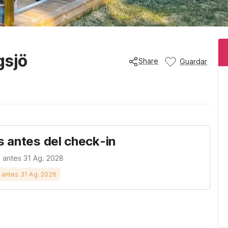
gsjö
Share
Guardar
s antes del check-in
n antes 31 Ag. 2028
s antes 31 Ag. 2026