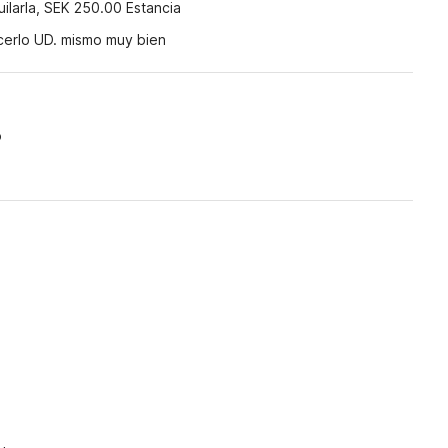
uilarla, SEK 250.00 Estancia
cerlo UD. mismo muy bien
o