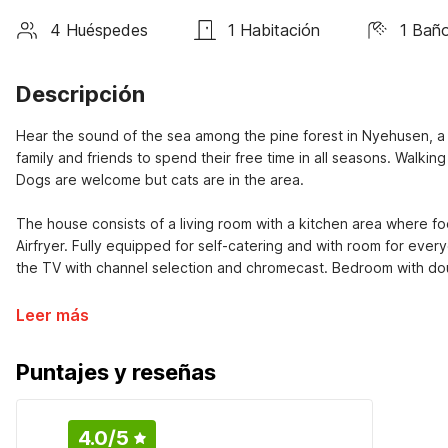
4 Huéspedes
1 Habitación
1 Bañ
Descripción
Hear the sound of the sea among the pine forest in Nyehusen, a s
family and friends to spend their free time in all seasons. Walkin
Dogs are welcome but cats are in the area.
The house consists of a living room with a kitchen area where f
Airfryer. Fully equipped for self-catering and with room for every
the TV with channel selection and chromecast. Bedroom with dou
Leer más
Puntajes y reseñas
4.0
/5