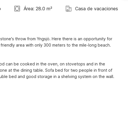
o
Área: 28.0 m²
Casa de vacaciones
tone's throw from Yngsjö. Here there is an opportunity for 
g friendly area with only 300 meters to the mile-long beach. 
ood can be cooked in the oven, on stovetops and in the 
one at the dining table. Sofa bed for two people in front of 
ble bed and good storage in a shelving system on the wall.