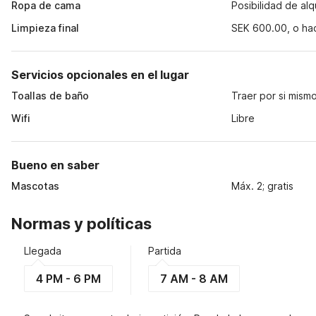
Ropa de cama
Posibilidad de alq
Limpieza final
SEK 600.00, o ha
Servicios opcionales en el lugar
Toallas de baño
Traer por si mism
Wifi
Libre
Bueno en saber
Mascotas
Máx. 2; gratis
Normas y políticas
Llegada
Partida
4 PM - 6 PM
7 AM - 8 AM