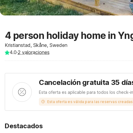
4 person holiday home in Yn
Kristianstad, Skåne, Sweden
4.0
·
2
valoraciones
Cancelación gratuita 35 día
Esta oferta es aplicable para todos los check-i
Esta oferta es válida para las reservas creada
Destacados