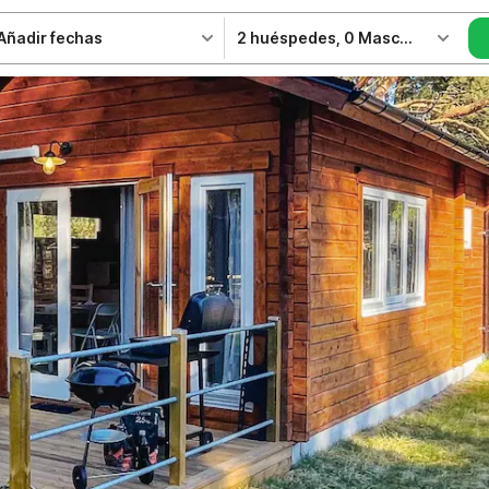
Añadir fechas
2 huéspedes
,
0 Mascotas