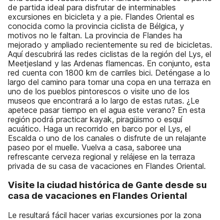
de partida ideal para disfrutar de interminables
excursiones en bicicleta y a pie. Flandes Oriental es
conocida como la provincia ciclista de Bélgica, y
motivos no le faltan. La provincia de Flandes ha
mejorado y ampliado recientemente su red de bicicletas.
Aquí descubrirá las redes ciclistas de la región del Lys, el
Meetjesland y las Ardenas flamencas. En conjunto, esta
red cuenta con 1800 km de carriles bici. Deténgase a lo
largo del camino para tomar una copa en una terraza en
uno de los pueblos pintorescos o visite uno de los
museos que encontrará a lo largo de estas rutas. ¿Le
apetece pasar tiempo en el agua este verano? En esta
región podrá practicar kayak, piragüismo o esquí
acuático. Haga un recorrido en barco por el Lys, el
Escalda o uno de los canales o disfrute de un relajante
paseo por el muelle. Vuelva a casa, saboree una
refrescante cerveza regional y relájese en la terraza
privada de su casa de vacaciones en Flandes Oriental.
Visite la ciudad histórica de Gante desde su
casa de vacaciones en Flandes Oriental
Le resultará fácil hacer varias excursiones por la zona