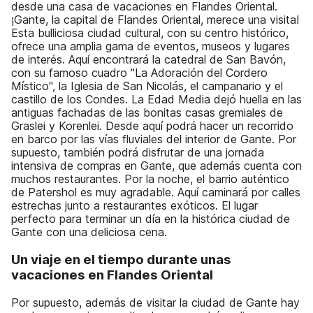
desde una casa de vacaciones en Flandes Oriental.
¡Gante, la capital de Flandes Oriental, merece una visita!
Esta bulliciosa ciudad cultural, con su centro histórico,
ofrece una amplia gama de eventos, museos y lugares
de interés. Aquí encontrará la catedral de San Bavón,
con su famoso cuadro "La Adoración del Cordero
Místico", la Iglesia de San Nicolás, el campanario y el
castillo de los Condes. La Edad Media dejó huella en las
antiguas fachadas de las bonitas casas gremiales de
Graslei y Korenlei. Desde aquí podrá hacer un recorrido
en barco por las vías fluviales del interior de Gante. Por
supuesto, también podrá disfrutar de una jornada
intensiva de compras en Gante, que además cuenta con
muchos restaurantes. Por la noche, el barrio auténtico
de Patershol es muy agradable. Aquí caminará por calles
estrechas junto a restaurantes exóticos. El lugar
perfecto para terminar un día en la histórica ciudad de
Gante con una deliciosa cena.
Un viaje en el tiempo durante unas
vacaciones en Flandes Oriental
Por supuesto, además de visitar la ciudad de Gante hay