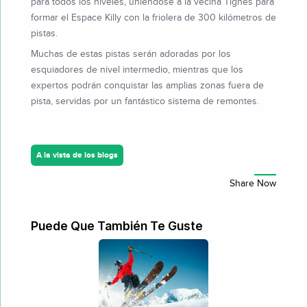
para todos los niveles, uniéndose a la vecina Tignes para
formar el Espace Killy con la friolera de 300 kilómetros de
pistas.
Muchas de estas pistas serán adoradas por los
esquiadores de nivel intermedio, mientras que los
expertos podrán conquistar las amplias zonas fuera de
pista, servidas por un fantástico sistema de remontes.
A la vista de los blogs
Puede Que También Te Guste