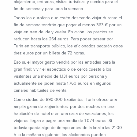
alojamiento, entradas, visitas turísticas y comida para el
fin de semana y para toda la semana.
Todos los eurofans que estén deseando viajar durante el
fin de semana tendrán que pagar al menos 363 € por un
viaje en tren de ida y vuelta. En avión, los precios se
reducen hasta los 264 euros. Para poder pasear por
Turín en transporte público, los aficionados pagarán otros
diez euros por un billete de 72 horas.
Eso sí, el mayor gasto vendrá por las entradas para la
gran final: vivir el espectáculo de cerca cuesta a los
visitantes una media de 1.131 euros por persona y
actualmente se piden hasta 1.760 euros en algunos
canales habituales de venta.
Como ciudad de 890.000 habitantes, Turín ofrece una
amplia gama de alojamientos: por dos noches en una
habitación de hotel o en una casa de vacaciones, los
viajeros llegan a pagar una media de 1.074 euros. Si
todavía queda algo de tiempo antes de la final a las 21.00
h. o la mañana siguiente, los aficionados pueden