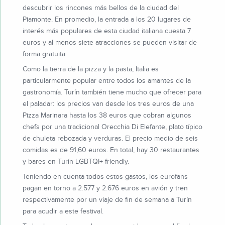
descubrir los rincones más bellos de la ciudad del
Piamonte. En promedio, la entrada a los 20 lugares de
interés más populares de esta ciudad italiana cuesta 7
euros y al menos siete atracciones se pueden visitar de
forma gratuita.
Como la tierra de la pizza y la pasta, Italia es
particularmente popular entre todos los amantes de la
gastronomía. Turín también tiene mucho que ofrecer para
el paladar: los precios van desde los tres euros de una
Pizza Marinara hasta los 38 euros que cobran algunos
chefs por una tradicional Orecchia Di Elefante, plato típico
de chuleta rebozada y verduras. El precio medio de seis
comidas es de 91,60 euros. En total, hay 30 restaurantes
y bares en Turín LGBTQI+ friendly.
Teniendo en cuenta todos estos gastos, los eurofans
pagan en torno a 2.577 y 2.676 euros en avión y tren
respectivamente por un viaje de fin de semana a Turín
para acudir a este festival.