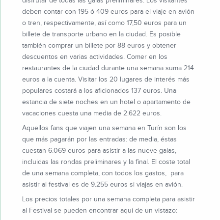
disfrutar de todas las galas preliminares. Los visitantes
deben contar con 195 ó 409 euros para el viaje en avión
o tren, respectivamente, así como 17,50 euros para un
billete de transporte urbano en la ciudad. Es posible
también comprar un billete por 88 euros y obtener
descuentos en varias actividades. Comer en los
restaurantes de la ciudad durante una semana suma 214
euros a la cuenta. Visitar los 20 lugares de interés más
populares costará a los aficionados 137 euros. Una
estancia de siete noches en un hotel o apartamento de
vacaciones cuesta una media de 2.622 euros.
Aquellos fans que viajen una semana en Turín son los
que más pagarán por las entradas: de media, éstas
cuestan 6.069 euros para asistir a las nueve galas,
incluidas las rondas preliminares y la final. El coste total
de una semana completa, con todos los gastos, para
asistir al festival es de 9.255 euros si viajas en avión.
Los precios totales por una semana completa para asistir
al Festival se pueden encontrar aquí de un vistazo: