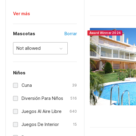
Ver más
Mascotas
Borrar
Award Winner 2024
Not allowed
Niños
Cuna
39
Diversión Para Niños
516
Juegos Al Aire Libre
640
Juegos De Interior
15