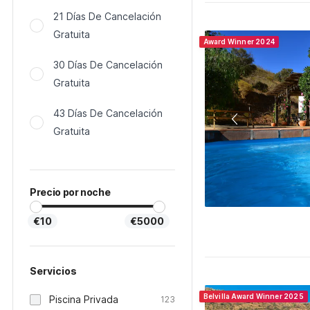
21 Días De Cancelación
Gratuita
Award Winner 2024
30 Días De Cancelación
Gratuita
43 Días De Cancelación
Gratuita
Precio por noche
€10
€5000
Servicios
Belvilla Award Winner 2025
Piscina Privada
123