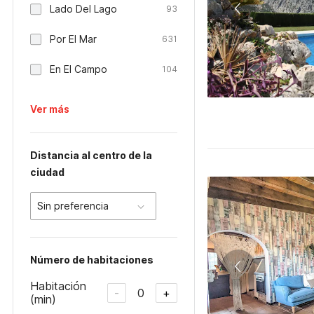
Lado Del Lago
93
Por El Mar
631
En El Campo
104
Ver más
Distancia al centro de la
ciudad
Sin preferencia
Número de habitaciones
Habitación
0
-
+
(min)