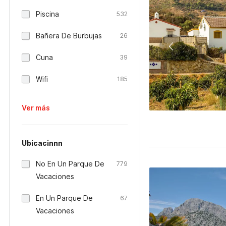
Piscina
532
Bañera De Burbujas
26
Cuna
39
Wifi
185
Ver más
Ubicacinnn
No En Un Parque De
779
Vacaciones
En Un Parque De
67
Vacaciones