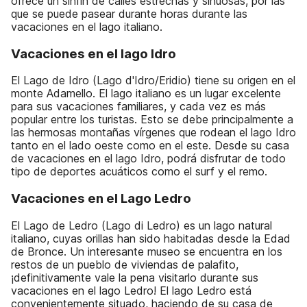
ofrece un sinfín de calles estrechas y sinuosas, por las
que se puede pasear durante horas durante las
vacaciones en el lago italiano.
Vacaciones en el lago Idro
El Lago de Idro (Lago d'Idro/Eridio) tiene su origen en el
monte Adamello. El lago italiano es un lugar excelente
para sus vacaciones familiares, y cada vez es más
popular entre los turistas. Esto se debe principalmente a
las hermosas montañas vírgenes que rodean el lago Idro
tanto en el lado oeste como en el este. Desde su casa
de vacaciones en el lago Idro, podrá disfrutar de todo
tipo de deportes acuáticos como el surf y el remo.
Vacaciones en el Lago Ledro
El Lago de Ledro (Lago di Ledro) es un lago natural
italiano, cuyas orillas han sido habitadas desde la Edad
de Bronce. Un interesante museo se encuentra en los
restos de un pueblo de viviendas de palafito,
¡definitivamente vale la pena visitarlo durante sus
vacaciones en el lago Ledro! El lago Ledro está
convenientemente situado, haciendo de su casa de