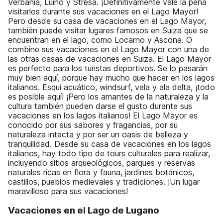
Verbania, Luino y Stresa. ¡Definitivamente vale la pena
visitarlos durante sus vacaciones en el Lago Mayor!
Pero desde su casa de vacaciones en el Lago Mayor,
también puede visitar lugares famosos en Suiza que se
encuentran en el lago, como Locarno y Ascona. O
combine sus vacaciones en el Lago Mayor con una de
las otras casas de vacaciones en Suiza. El Lago Mayor
es perfecto para los turistas deportivos. Se lo pasarán
muy bien aquí, porque hay mucho que hacer en los lagos
italianos. Esquí acuático, windsurf, vela y ala delta, ¡todo
es posible aquí! ¡Pero los amantes de la naturaleza y la
cultura también pueden darse el gusto durante sus
vacaciones en los lagos italianos! El Lago Mayor es
conocido por sus sabores y fragancias, por su
naturaleza intacta y por ser un oasis de belleza y
tranquilidad. Desde su casa de vacaciones en los lagos
italianos, hay todo tipo de tours culturales para realizar,
incluyendo sitios arqueológicos, parques y reservas
naturales ricas en flora y fauna, jardines botánicos,
castillos, pueblos medievales y tradiciones. ¡Un lugar
maravilloso para sus vacaciones!
Vacaciones en el Lago de Lugano