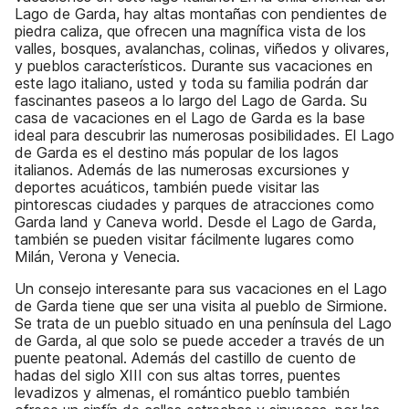
Lago de Garda, hay altas montañas con pendientes de
piedra caliza, que ofrecen una magnífica vista de los
valles, bosques, avalanchas, colinas, viñedos y olivares,
y pueblos característicos. Durante sus vacaciones en
este lago italiano, usted y toda su familia podrán dar
fascinantes paseos a lo largo del Lago de Garda. Su
casa de vacaciones en el Lago de Garda es la base
ideal para descubrir las numerosas posibilidades. El Lago
de Garda es el destino más popular de los lagos
italianos. Además de las numerosas excursiones y
deportes acuáticos, también puede visitar las
pintorescas ciudades y parques de atracciones como
Garda land y Caneva world. Desde el Lago de Garda,
también se pueden visitar fácilmente lugares como
Milán, Verona y Venecia.
Un consejo interesante para sus vacaciones en el Lago
de Garda tiene que ser una visita al pueblo de Sirmione.
Se trata de un pueblo situado en una península del Lago
de Garda, al que solo se puede acceder a través de un
puente peatonal. Además del castillo de cuento de
hadas del siglo XIII con sus altas torres, puentes
levadizos y almenas, el romántico pueblo también