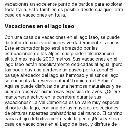
vacaciones un excelente punto de partida para explorar
toda Italia. Esto también es posible desde cualquier otra
casa de vacaciones en Italia.
Vacaciones en el lago Iseo
Con una casa de vacaciones en el lago Iseo, se puede
disfrutar de unas vacaciones verdaderamente italianas.
Este encantador lago está abrazado por las
estribaciones de los Alpes, que pueden alcanzar una
altitud máxima de 2000 metros. Sus vacaciones en el
lago Iseo están absolutamente dedicadas al agua, ¡pero
tampoco hay que perderse un paseo por la zona! El
paisaje alrededor del lago es hermoso y al sur del lago
se encuentra la reserva natural 'Torbiere del Sebino'.
Aquí se puede disfrutar de una hermosa naturaleza y se
pueden observar numerosas especies de aves. ¿Quiere
mantenerse activo en la carretera durante sus
vacaciones? La Val Camonica es un valle muy especial
al norte del lago, con una de las mayores colecciones
de pinturas rupestres prehistóricas del mundo. El camino
hacia abajo definitivamente vale la pena. ¡Reserve una
casa de vacaciones en el Lago de Iseo, y disfrute de