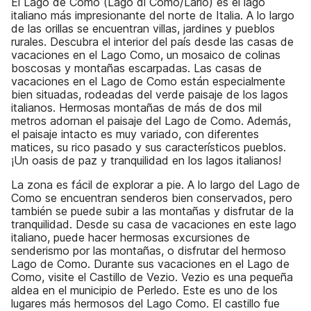
El Lago de Como (Lago di Como/Lario) es el lago
italiano más impresionante del norte de Italia. A lo largo
de las orillas se encuentran villas, jardines y pueblos
rurales. Descubra el interior del país desde las casas de
vacaciones en el Lago Como, un mosaico de colinas
boscosas y montañas escarpadas. Las casas de
vacaciones en el Lago de Como están especialmente
bien situadas, rodeadas del verde paisaje de los lagos
italianos. Hermosas montañas de más de dos mil
metros adornan el paisaje del Lago de Como. Además,
el paisaje intacto es muy variado, con diferentes
matices, su rico pasado y sus característicos pueblos.
¡Un oasis de paz y tranquilidad en los lagos italianos!
La zona es fácil de explorar a pie. A lo largo del Lago de
Como se encuentran senderos bien conservados, pero
también se puede subir a las montañas y disfrutar de la
tranquilidad. Desde su casa de vacaciones en este lago
italiano, puede hacer hermosas excursiones de
senderismo por las montañas, o disfrutar del hermoso
Lago de Como. Durante sus vacaciones en el Lago de
Como, visite el Castillo de Vezio. Vezio es una pequeña
aldea en el municipio de Perledo. Este es uno de los
lugares más hermosos del Lago Como. El castillo fue