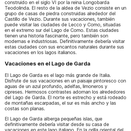
construido en el siglo VI por la reina Longobarda
Teodolinda. El resto de la aldea de Vezio consiste en un
grupo de casas de piedra construidas alrededor del
Castillo de Vezio. Durante sus vacaciones, también
puede visitar las ciudades de Lecco y Como, situadas
en el extremo sur del Lago de Como. Estas ciudades
tienen una historia fascinante, pero también son
modernas e industriosas. Definitivamente debería visitar
estas ciudades con sus encantos naturales durante sus
vacaciones en los lagos italianos.
Vacaciones en el Lago de Garda
El Lago de Garda es el lago más grande de Italia.
Disfrute de sus vacaciones en un paisaje pintoresco con
aguas de un azul profundo, adelfas, limoneros y
cipreses. Hermosos contrastes adornan los alrededores
del Lago de Garda. El norte es estrecho y está rodeado
de montañas escarpadas, el sur es más ancho y las
costas son planas.
El Lago de Garda alberga pequeñas islas, que
definitivamente debería visitar desde su casa de
vacaciones en este lago italiano. En la orilla oriental del