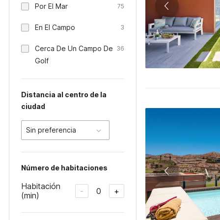
Por El Mar
75
En El Campo
3
Cerca De Un Campo De
36
Golf
Distancia al centro de la
ciudad
Sin preferencia
Número de habitaciones
Habitación
0
-
+
(min)