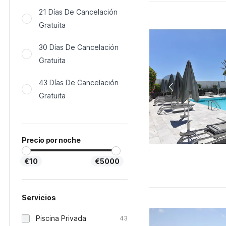
21 Días De Cancelación
Gratuita
30 Días De Cancelación
Gratuita
43 Días De Cancelación
Gratuita
Precio por noche
€10
€5000
Servicios
Piscina Privada
43