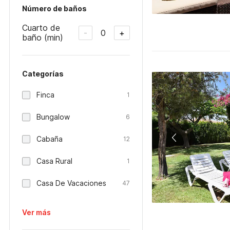
Número de baños
Cuarto de
0
-
+
baño (min)
Categorías
Finca
1
Bungalow
6
Cabaña
12
Casa Rural
1
Casa De Vacaciones
47
Ver más