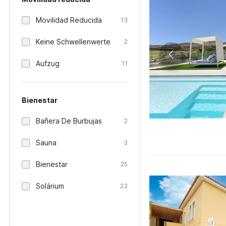
Movilidad Reducida
13
Keine Schwellenwerte
2
Aufzug
11
Bienestar
Bañera De Burbujas
2
Sauna
3
Bienestar
25
Solárium
23