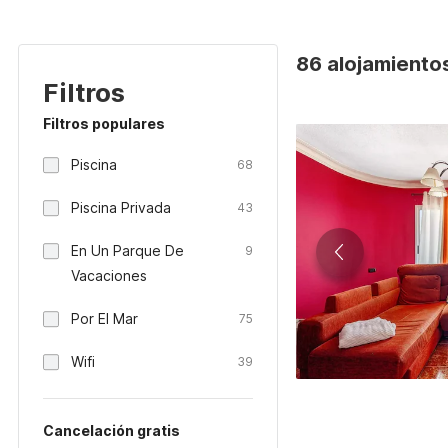
86 alojamientos
Filtros
Filtros populares
Piscina
68
Piscina Privada
43
En Un Parque De
9
Vacaciones
Por El Mar
75
Wifi
39
Cancelación gratis