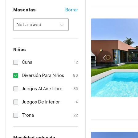
Mascotas
Borrar
Not allowed
Niños
Cuna
12
Diversión Para Niños
86
Juegos Al Aire Libre
85
Juegos De Interior
4
Trona
22
Movilidad reducida