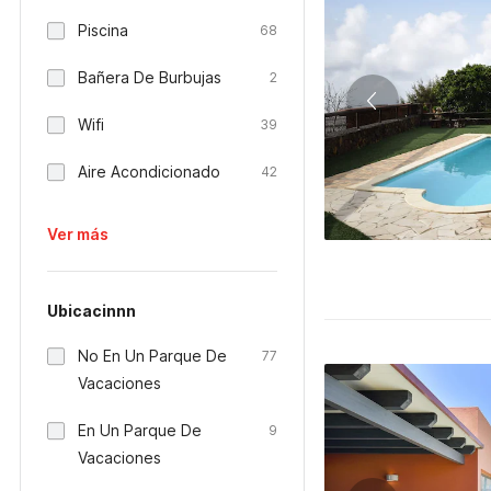
Piscina
68
Bañera De Burbujas
2
Wifi
39
Aire Acondicionado
42
Ver más
Ubicacinnn
No En Un Parque De
77
Vacaciones
En Un Parque De
9
Vacaciones