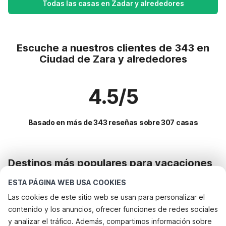
Todas las casas en Zadar y alrededores
Escuche a nuestros clientes de 343 en
Ciudad de Zara y alrededores
4.5/5
Basado en más de 343 reseñas sobre 307 casas
Destinos más populares para vacaciones
ESTA PÁGINA WEB USA COOKIES
Servicios populares para vacaciones en Ciudad de zara y
alrededores
Las cookies de este sitio web se usan para personalizar el
contenido y los anuncios, ofrecer funciones de redes sociales
Casa de vacaciones junto al mar
Top Regiones con Top Servicios para Vacaciones
y analizar el tráfico. Además, compartimos información sobre
Casa de vacaciones con barbacoa