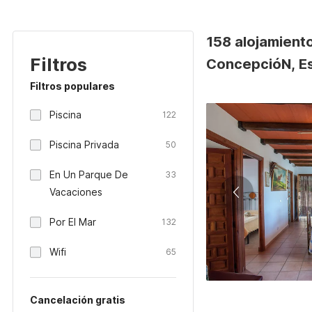
158 alojamiento
Filtros
ConcepcióN, E
Filtros populares
Piscina
122
Piscina Privada
50
En Un Parque De
33
Vacaciones
Por El Mar
132
Wifi
65
Cancelación gratis