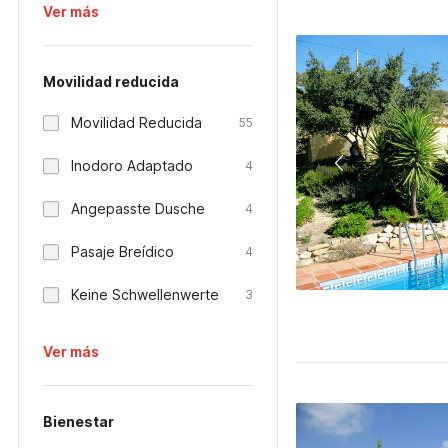
Ver más
Movilidad reducida
Movilidad Reducida
55
Inodoro Adaptado
4
Angepasste Dusche
4
Pasaje Breídico
4
Keine Schwellenwerte
3
Ver más
Bienestar