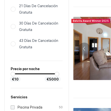
21 Días De Cancelación
Gratuita
Belvilla Award Winner 2025
30 Días De Cancelación
Gratuita
43 Días De Cancelación
Gratuita
Precio por noche
€10
€5000
Servicios
Piscina Privada
50