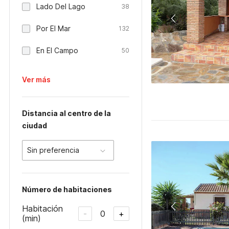
Lado Del Lago
38
Por El Mar
132
En El Campo
50
Ver más
Distancia al centro de la
ciudad
Sin preferencia
Número de habitaciones
Habitación
0
-
+
(min)