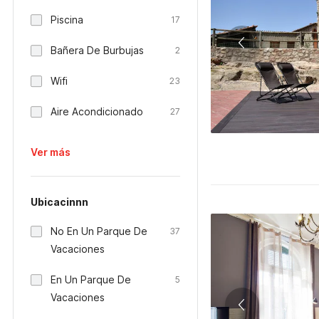
Piscina
17
Bañera De Burbujas
2
Wifi
23
Aire Acondicionado
27
Ver más
Ubicacinnn
No En Un Parque De
37
Vacaciones
En Un Parque De
5
Vacaciones