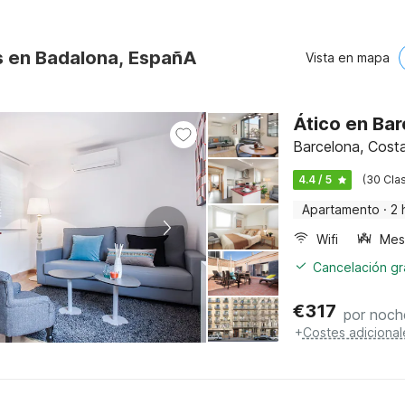
s en Badalona, EspañA
Vista en mapa
Ático en Bar
Barcelona, Costa
4.4 / 5
(30 Clas
Apartamento
·
2 
Wifi
Cancelación gra
€
317
por noch
+
Costes adicional