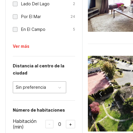
Lado Del Lago
2
Por El Mar
24
En El Campo
5
Ver más
Distancia al centro de la
ciudad
Sin preferencia
Número de habitaciones
Habitación
0
-
+
(min)