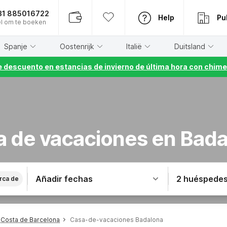
31 885016722
Help
Pu
l om te boeken
Spanje
Oostenrijk
Italië
Duitsland
 descuento en estancias de invierno de última hora con chime
 de vacaciones en Bad
Añadir fechas
2 huéspede
rca de
Costa de Barcelona
Casa-de-vacaciones Badalona