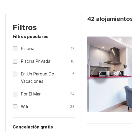
42 alojamiento
Filtros
Filtros populares
Piscina
17
Piscina Privada
10
En Un Parque De
5
Vacaciones
Por El Mar
24
Wifi
23
Cancelación gratis