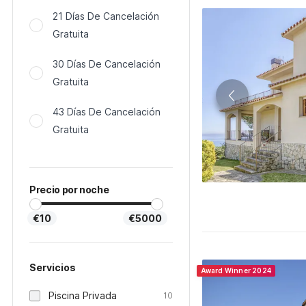
21 Días De Cancelación
Gratuita
30 Días De Cancelación
Gratuita
43 Días De Cancelación
Gratuita
Precio por noche
€10
€5000
Servicios
Award Winner 2024
Piscina Privada
10