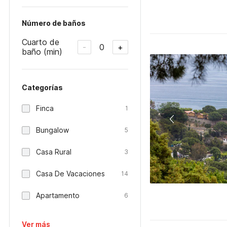
Número de baños
Cuarto de
0
-
+
baño (min)
Categorías
Finca
1
Bungalow
5
Casa Rural
3
Casa De Vacaciones
14
Apartamento
6
Ver más