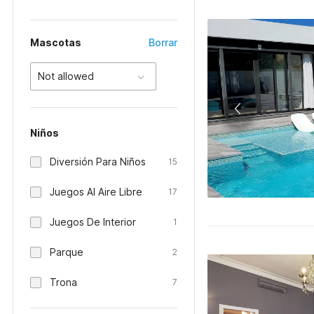
Mascotas
Borrar
Not allowed
Niños
Diversión Para Niños
15
Juegos Al Aire Libre
17
Juegos De Interior
1
Parque
2
Trona
7