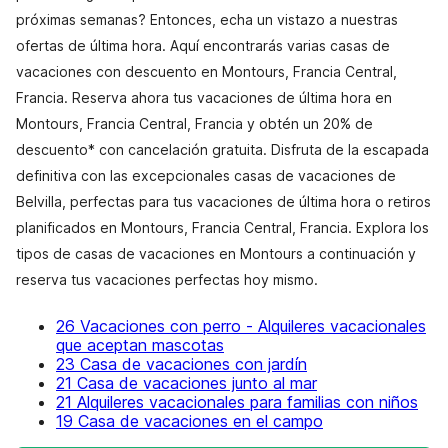
próximas semanas? Entonces, echa un vistazo a nuestras
ofertas de última hora. Aquí encontrarás varias casas de
vacaciones con descuento en Montours, Francia Central,
Francia. Reserva ahora tus vacaciones de última hora en
Montours, Francia Central, Francia y obtén un 20% de
descuento* con cancelación gratuita. Disfruta de la escapada
definitiva con las excepcionales casas de vacaciones de
Belvilla, perfectas para tus vacaciones de última hora o retiros
planificados en Montours, Francia Central, Francia. Explora los
tipos de casas de vacaciones en Montours a continuación y
reserva tus vacaciones perfectas hoy mismo.
26 Vacaciones con perro - Alquileres vacacionales
que aceptan mascotas
23 Casa de vacaciones con jardín
21 Casa de vacaciones junto al mar
21 Alquileres vacacionales para familias con niños
19 Casa de vacaciones en el campo