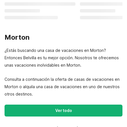
Morton
¿Estás buscando una casa de vacaciones en Morton?
Entonces Belvilla es tu mejor opción. Nosotros te ofrecemos
unas vacaciones inolvidables en Morton.
Consulta a continuación la oferta de casas de vacaciones en
Morton o alquila una casa de vacaciones en uno de nuestros
otros destinos.
Ver todo