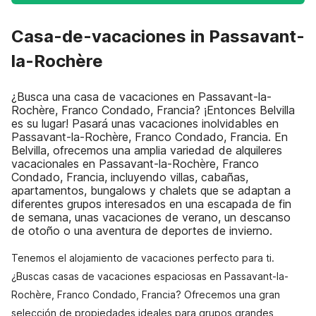
Casa-de-vacaciones in Passavant-
la-Rochère
¿Busca una casa de vacaciones en Passavant-la-
Rochère, Franco Condado, Francia? ¡Entonces Belvilla
es su lugar! Pasará unas vacaciones inolvidables en
Passavant-la-Rochère, Franco Condado, Francia. En
Belvilla, ofrecemos una amplia variedad de alquileres
vacacionales en Passavant-la-Rochère, Franco
Condado, Francia, incluyendo villas, cabañas,
apartamentos, bungalows y chalets que se adaptan a
diferentes grupos interesados en una escapada de fin
de semana, unas vacaciones de verano, un descanso
de otoño o una aventura de deportes de invierno.
Tenemos el alojamiento de vacaciones perfecto para ti.
¿Buscas casas de vacaciones espaciosas en Passavant-la-
Rochère, Franco Condado, Francia? Ofrecemos una gran
selección de propiedades ideales para grupos grandes,