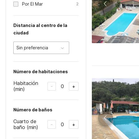
Por El Mar
2
Distancia al centro de la
ciudad
Sin preferencia
Número de habitaciones
Habitación
0
-
+
(min)
Número de baños
Cuarto de
0
-
+
baño (min)