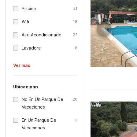
Piscina
21
Wifi
18
Aire Acondicionado
22
Lavadora
8
Ver más
Ubicacinnn
No En Un Parque De
20
Vacaciones
En Un Parque De
3
Vacaciones