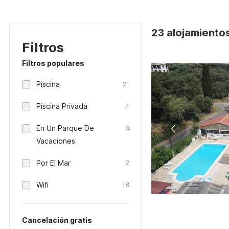
23 alojamientos
Filtros
Filtros populares
Piscina
21
Piscina Privada
4
En Un Parque De
3
Vacaciones
Por El Mar
2
Wifi
18
Cancelación gratis