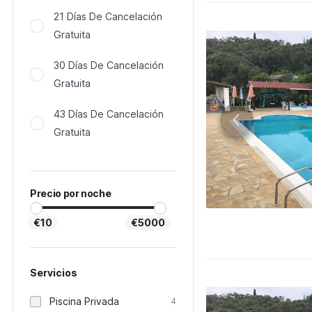
21 Días De Cancelación
Gratuita
30 Días De Cancelación
Gratuita
43 Días De Cancelación
Gratuita
Precio por noche
€10
€5000
Servicios
Piscina Privada
4