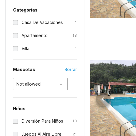
Categorías
Casa De Vacaciones
1
Apartamento
18
Villa
4
Mascotas
Borrar
Not allowed
Niños
Diversión Para Niños
18
Juegos Al Aire Libre
21