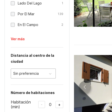
Lado Del Lago
1
Por El Mar
139
En El Campo
2
Ver más
Distancia al centro de la
ciudad
Sin preferencia
Número de habitaciones
Habitación
0
-
+
(min)