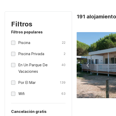
191 alojamiento
Filtros
Filtros populares
Piscina
22
Piscina Privada
2
En Un Parque De
40
Vacaciones
Por El Mar
139
Wifi
63
Cancelación gratis