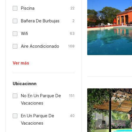
Piscina
22
Bañera De Burbujas
2
Wifi
63
Aire Acondicionado
168
Ver más
Ubicacinnn
No En Un Parque De
151
Vacaciones
En Un Parque De
40
Vacaciones