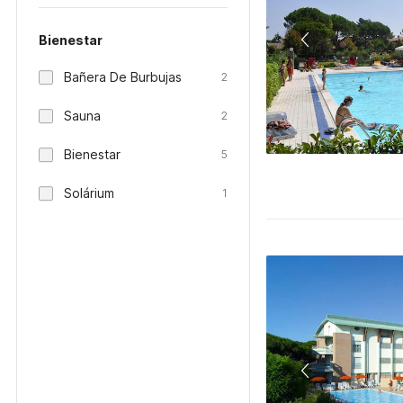
Bienestar
Bañera De Burbujas
2
Sauna
2
Bienestar
5
Solárium
1