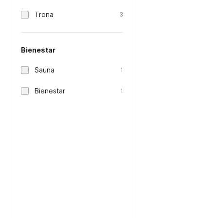
Trona
3
Bienestar
Sauna
1
Bienestar
1