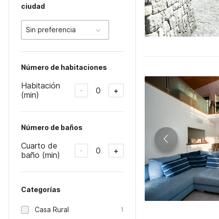
ciudad
Sin preferencia
Número de habitaciones
Habitación
0
-
+
(min)
Número de baños
Cuarto de
0
-
+
baño (min)
Categorías
Casa Rural
1