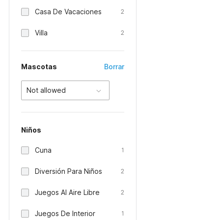
Casa De Vacaciones
2
Villa
2
Mascotas
Borrar
Not allowed
Niños
Cuna
1
Diversión Para Niños
2
Juegos Al Aire Libre
2
Juegos De Interior
1