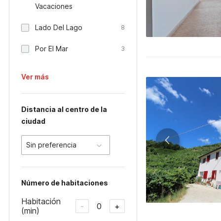
Vacaciones
Lado Del Lago
8
Por El Mar
3
Ver más
Distancia al centro de la
ciudad
Sin preferencia
Número de habitaciones
Habitación
0
-
+
(min)