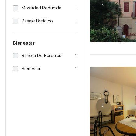
Movilidad Reducida
1
Pasaje Breídico
1
Bienestar
Bañera De Burbujas
1
Bienestar
1