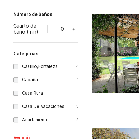
Número de baños
Cuarto de
0
-
+
baño (min)
Categorías
Castillo/Fortaleza
4
Cabaña
1
Casa Rural
1
Casa De Vacaciones
5
Apartamento
2
Ver más