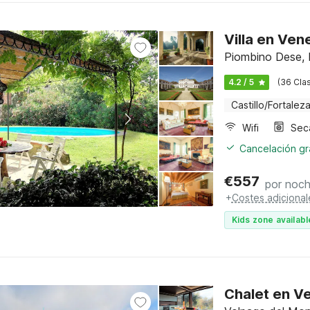
Villa en Ven
Piombino Dese, N
4.2 / 5
(36 Clas
Castillo/Fortalez
Wifi
Sec
Cancelación gra
€
557
por noc
+
Costes adicional
Kids zone availabl
Chalet en V