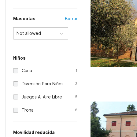
Mascotas
Borrar
Not allowed
Niños
Cuna
1
Diversión Para Niños
3
Juegos Al Aire Libre
5
Trona
6
Movilidad reducida