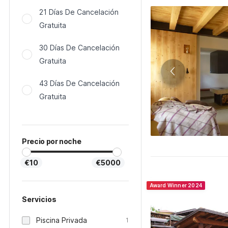
21 Días De Cancelación
Gratuita
30 Días De Cancelación
Gratuita
43 Días De Cancelación
Gratuita
Precio por noche
€10
€5000
Award Winner 2024
Servicios
Piscina Privada
1