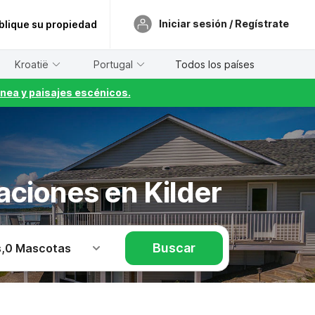
Iniciar sesión / Regístrate
blique su propiedad
Kroatië
Portugal
Todos los países
nea y paisajes escénicos.
aciones en Kilder
Buscar
s
,
0 Mascotas