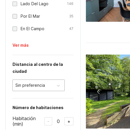
Lado Del Lago
146
Por El Mar
35
En El Campo
47
Ver más
Distancia al centro de la
ciudad
Sin preferencia
Número de habitaciones
Habitación
0
-
+
(min)