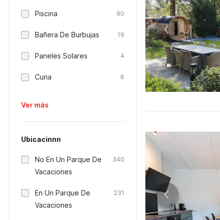
Piscina
90
Bañera De Burbujas
19
Paneles Solares
4
Cuna
6
Ver más
Ubicacinnn
No En Un Parque De
340
Vacaciones
En Un Parque De
231
Vacaciones