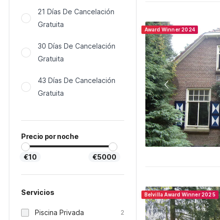
21 Días De Cancelación
Gratuita
Award Winner 2024
30 Días De Cancelación
Gratuita
43 Días De Cancelación
Gratuita
Precio por noche
€10
€5000
Servicios
Belvilla Award Winner 2025
Piscina Privada
2