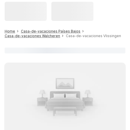
Home
Casa-de-vacaciones Países Bajos
Casa-de-vacaciones Walcheren
Casa-de-vacaciones Vlissingen