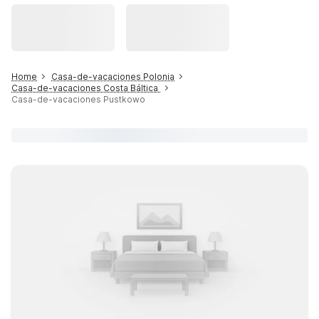
Home
Casa-de-vacaciones Polonia
Casa-de-vacaciones Costa Báltica
Casa-de-vacaciones Pustkowo