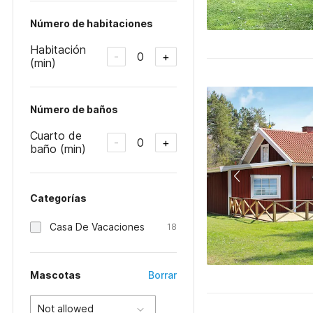
Número de habitaciones
Habitación
0
-
+
(min)
Número de baños
Cuarto de
0
-
+
baño (min)
Categorías
Casa De Vacaciones
18
Mascotas
Borrar
Not allowed