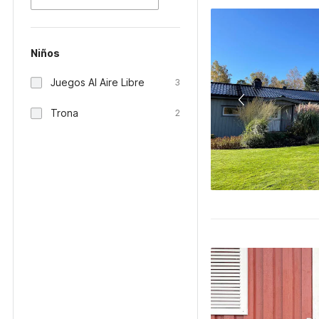
Niños
Juegos Al Aire Libre
3
Trona
2