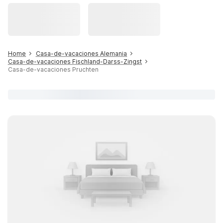
Home
Casa-de-vacaciones Alemania
Casa-de-vacaciones Fischland-Darss-Zingst
Casa-de-vacaciones Pruchten