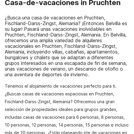
Casa-de-vacaciones in Pruchten
¿Busca una casa de vacaciones en Pruchten,
Fischland-Darss-Zingst, Alemania? ¡Entonces Belvilla es
su lugar! Pasará unas vacaciones inolvidables en
Pruchten, Fischland-Darss-Zingst, Alemania. En Belvilla,
ofrecemos una amplia variedad de alquileres
vacacionales en Pruchten, Fischland-Darss-Zingst,
Alemania, incluyendo villas, cabañas, apartamentos,
bungalows y chalets que se adaptan a diferentes
grupos interesados en una escapada de fin de semana,
unas vacaciones de verano, un descanso de otoño o
una aventura de deportes de invierno.
Tenemos el alojamiento de vacaciones perfecto para ti.
¿Buscas casas de vacaciones espaciosas en Pruchten,
Fischland-Darss-Zingst, Alemania? Ofrecemos una gran
selección de propiedades ideales para grupos grandes,
incluidas casas de vacaciones para 6 personas, 8 personas,
10 personas, 12 personas, 14 personas, 15 personas e incluso
más de 20 personas. ¿Estás planeando irte de vacaciones en