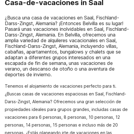
Casa-de-vacaciones in Saal
¿Busca una casa de vacaciones en Saal, Fischland-
Darss-Zingst, Alemania? ¡Entonces Belvilla es su lugar!
Pasará unas vacaciones inolvidables en Saal, Fischland-
Darss-Zingst, Alemania. En Belvilla, ofrecemos una
amplia variedad de alquileres vacacionales en Saal,
Fischland-Darss-Zingst, Alemania, incluyendo villas,
cabañas, apartamentos, bungalows y chalets que se
adaptan a diferentes grupos interesados en una
escapada de fin de semana, unas vacaciones de
verano, un descanso de otoño o una aventura de
deportes de invierno.
Tenemos el alojamiento de vacaciones perfecto para ti.
¿Buscas casas de vacaciones espaciosas en Saal, Fischland-
Darss-Zingst, Alemania? Ofrecemos una gran selección de
propiedades ideales para grupos grandes, incluidas casas de
vacaciones para 6 personas, 8 personas, 10 personas, 12
personas, 14 personas, 15 personas e incluso más de 20
personas. ¿Estás planeando irte de vacaciones en las