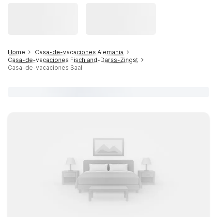
Home
Casa-de-vacaciones Alemania
Casa-de-vacaciones Fischland-Darss-Zingst
Casa-de-vacaciones Saal