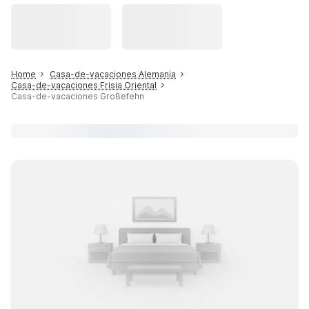
Home
Casa-de-vacaciones Alemania
Casa-de-vacaciones Frisia Oriental
Casa-de-vacaciones Großefehn