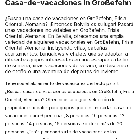
Casa-de-vacaciones in Großefehn
¿Busca una casa de vacaciones en Großefehn, Frisia
Oriental, Alemania? ¡Entonces Belvilla es su lugar! Pasará
unas vacaciones inolvidables en Großefehn, Frisia
Oriental, Alemania. En Belvilla, ofrecemos una amplia
variedad de alquileres vacacionales en Großefehn, Frisia
Oriental, Alemania, incluyendo villas, cabañas,
apartamentos, bungalows y chalets que se adaptan a
diferentes grupos interesados en una escapada de fin
de semana, unas vacaciones de verano, un descanso
de otoño o una aventura de deportes de invierno.
Tenemos el alojamiento de vacaciones perfecto para ti.
¿Buscas casas de vacaciones espaciosas en Großefehn, Frisia
Oriental, Alemania? Ofrecemos una gran selección de
propiedades ideales para grupos grandes, incluidas casas de
vacaciones para 6 personas, 8 personas, 10 personas, 12
personas, 14 personas, 15 personas e incluso más de 20
personas. ¿Estás planeando irte de vacaciones en las