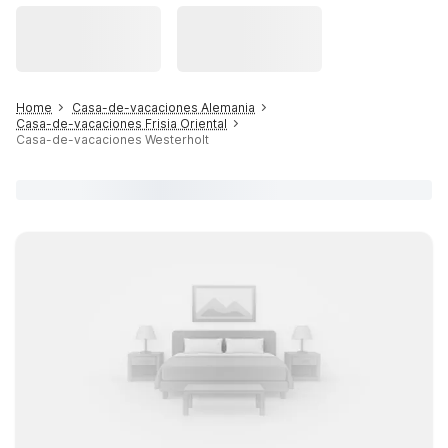
Home
Casa-de-vacaciones Alemania
Casa-de-vacaciones Frisia Oriental
Casa-de-vacaciones Westerholt