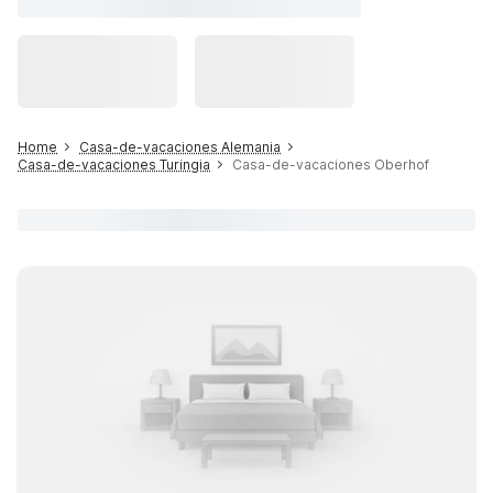
Home
Casa-de-vacaciones Alemania
Casa-de-vacaciones Turingia
Casa-de-vacaciones Oberhof